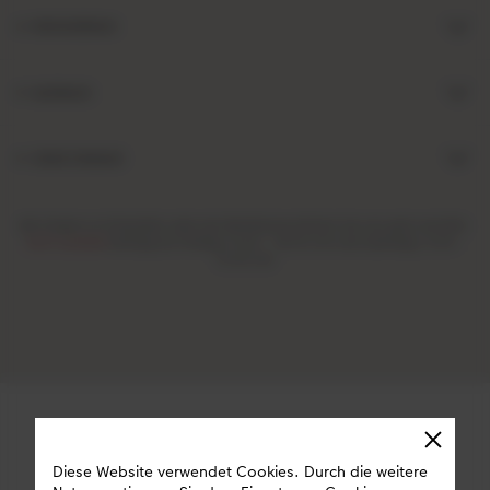
Informationen
Sortiment
CEWE Fotowelt
Bei Fragen zu Produkten oder der Bestellung können Sie uns gern anrufen:
0471-224549
Montag bis Freitag: 8:00 – 18:00 Uhr und Samstag: 9:00 -
12:00 Uhr
Diese Website verwendet Cookies. Durch die weitere