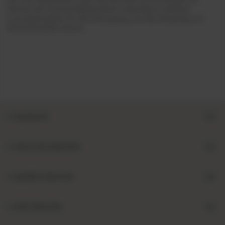
Bereich der Kunststoffalternativen zukünftig zu weiteren
Lösungsansätzen für die Entsorgung und das Recycling von
Biokunststoffen führen.
Bezahlarten
Unsere Versandpartner
Qualität & Sicherheit
Mein Fotoservice