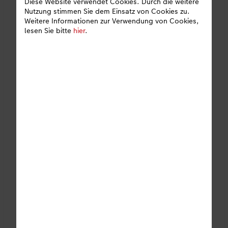
Diese Website verwendet Cookies. Durch die weitere
Nutzung stimmen Sie dem Einsatz von Cookies zu.
Weitere Informationen zur Verwendung von Cookies,
lesen Sie bitte
hier
.